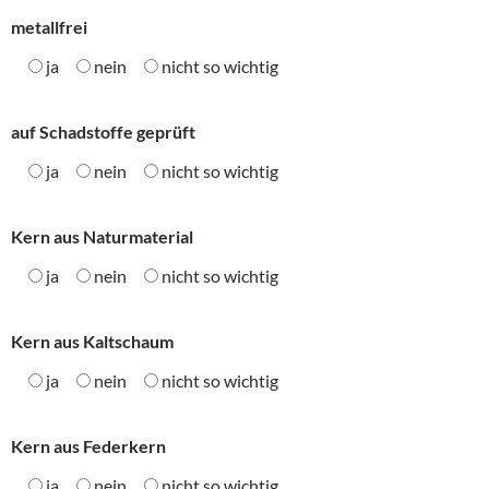
metallfrei
ja
nein
nicht so wichtig
auf Schadstoffe geprüft
ja
nein
nicht so wichtig
Kern aus Naturmaterial
ja
nein
nicht so wichtig
Kern aus Kaltschaum
ja
nein
nicht so wichtig
Kern aus Federkern
ja
nein
nicht so wichtig