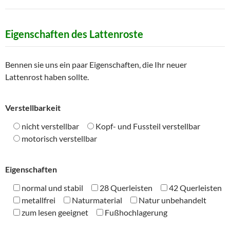
Eigenschaften des Lattenroste
Bennen sie uns ein paar Eigenschaften, die Ihr neuer
Lattenrost haben sollte.
Verstellbarkeit
nicht verstellbar
Kopf- und Fussteil verstellbar
motorisch verstellbar
Eigenschaften
normal und stabil
28 Querleisten
42 Querleisten
metallfrei
Naturmaterial
Natur unbehandelt
zum lesen geeignet
Fußhochlagerung