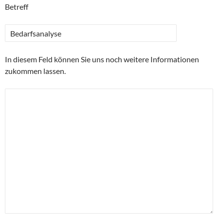
Betreff
In diesem Feld können Sie uns noch weitere Informationen
zukommen lassen.