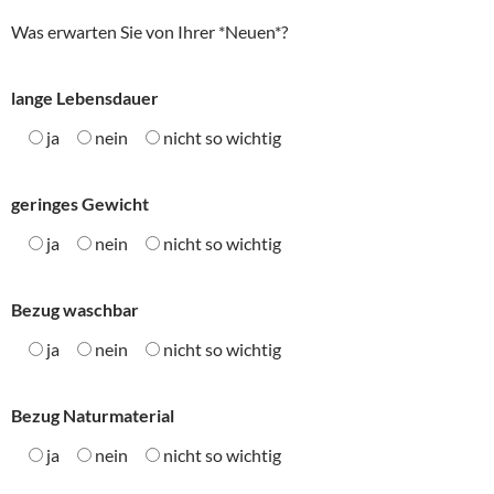
Was erwarten Sie von Ihrer *Neuen*?
lange Lebensdauer
ja
nein
nicht so wichtig
geringes Gewicht
ja
nein
nicht so wichtig
Bezug waschbar
ja
nein
nicht so wichtig
Bezug Naturmaterial
ja
nein
nicht so wichtig