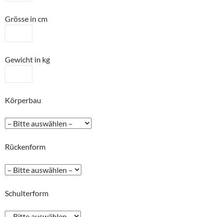
Grösse in cm
Gewicht in kg
Körperbau
Rückenform
Schulterform