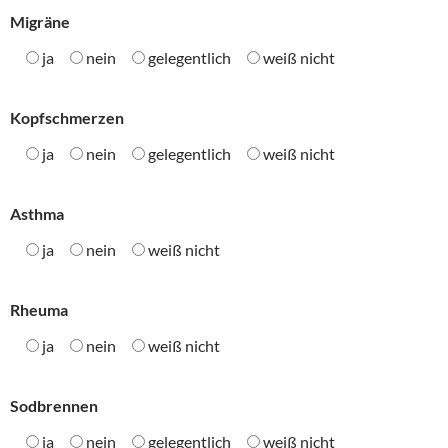
Migräne
ja
nein
gelegentlich
weiß nicht
Kopfschmerzen
ja
nein
gelegentlich
weiß nicht
Asthma
ja
nein
weiß nicht
Rheuma
ja
nein
weiß nicht
Sodbrennen
ja
nein
gelegentlich
weiß nicht