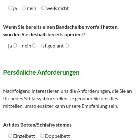
ja
nein
weiß nicht
Wenn Sie bereits einen Bandscheibenvorfall hatten,
würden Sie deshalb bereits operiert?
ja
nein
ist geplant
Persönliche Anforderungen
Nachfolgend interessieren uns die Anforderungen, die Sie an
Ihr neues Schlafsystem stellen. Je genauer Sie uns dies
mitteilen, umso exakter kann unsere Empfehlung sein.
Art des Bettes/Schlafsystemes
Einzelbett
Doppelbett