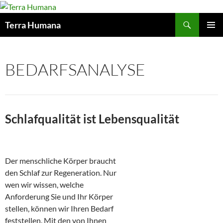
Zum
Inhalt
Suchen
Terra Humana
springen
PRIMÄR
MENÜ
BEDARFSANALYSE
Schlafqualität ist Lebensqualität
Der menschliche Körper braucht
den Schlaf zur Regeneration. Nur
wen wir wissen, welche
Anforderung Sie und Ihr Körper
stellen, können wir Ihren Bedarf
feststellen. Mit den von Ihnen