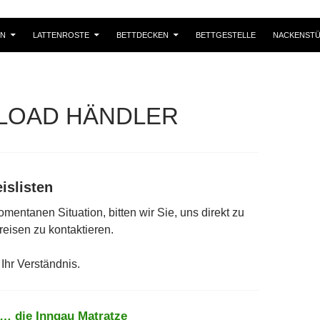
EN
LATTENROSTE
BETTDECKEN
BETTGESTELLE
NACKENSTÜ
LOAD HÄNDLER
islisten
mentanen Situation, bitten wir Sie, uns direkt zu
reisen zu kontaktieren.
Ihr Verständnis.
… die Inngau Matratze