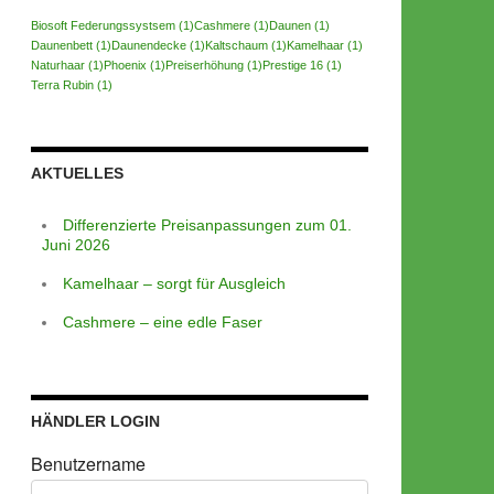
Biosoft Federungssystsem
(1)
Cashmere
(1)
Daunen
(1)
Daunenbett
(1)
Daunendecke
(1)
Kaltschaum
(1)
Kamelhaar
(1)
Naturhaar
(1)
Phoenix
(1)
Preiserhöhung
(1)
Prestige 16
(1)
Terra Rubin
(1)
AKTUELLES
Differenzierte Preisanpassungen zum 01.
Juni 2026
Kamelhaar – sorgt für Ausgleich
Cashmere – eine edle Faser
HÄNDLER LOGIN
Benutzername