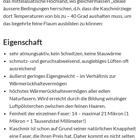
das mittelasiatische Hochland, wo gleichermassen „ideale“
äussere Bedingungen herrschen, d.h. dass die Kaschmirziege
dort Temperaturen von bis zu – 40 Grad aushalten muss, um
das begehrte feine Flaum ausbilden zu können:
Eigenschaft
sehr atmungsaktiv, kein Schwitzen, keine Stauwärme
schmutz- und geruchsabweisend, ausgiebiges Lüften oft
ausreichend
äußerst geringes Eigengewicht – im Verhältnis zur
Wärmerückhaltevermögen
höchstes Wärmerückhaltevermögen aller edlen
Naturfasern. Wird erreicht durch die Bildung winzinger
Luftpölsterchen zwischen den feinen Haaren.
Feinheit der einzelnen Faser: 14 – maximal 21 Mikron (1
Mikron = 1 Tausendstel Millimeter!)
Kaschmir ist schon auf Grund seiner natürlichen Knappheit
eine Faser, die ihren Preis hat. Daher kommt es nicht selten