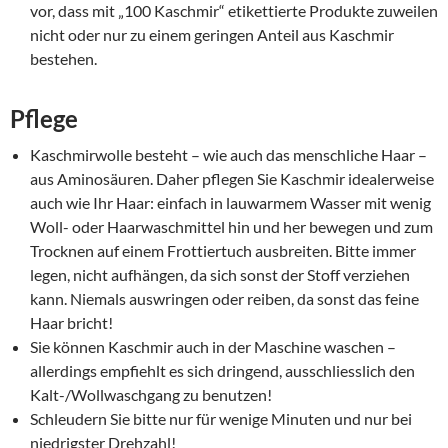
vor, dass mit „100 Kaschmir“ etikettierte Produkte zuweilen
nicht oder nur zu einem geringen Anteil aus Kaschmir
bestehen.
Pflege
Kaschmirwolle besteht – wie auch das menschliche Haar –
aus Aminosäuren. Daher pflegen Sie Kaschmir idealerweise
auch wie Ihr Haar: einfach in lauwarmem Wasser mit wenig
Woll- oder Haarwaschmittel hin und her bewegen und zum
Trocknen auf einem Frottiertuch ausbreiten. Bitte immer
legen, nicht aufhängen, da sich sonst der Stoff verziehen
kann. Niemals auswringen oder reiben, da sonst das feine
Haar bricht!
Sie können Kaschmir auch in der Maschine waschen –
allerdings empfiehlt es sich dringend, ausschliesslich den
Kalt-/Wollwaschgang zu benutzen!
Schleudern Sie bitte nur für wenige Minuten und nur bei
niedrigster Drehzahl!