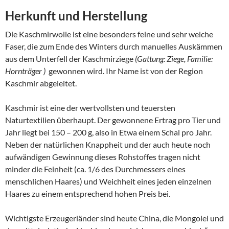
Herkunft und Herstellung
Die Kaschmirwolle ist eine besonders feine und sehr weiche
Faser, die zum Ende des Winters durch manuelles Auskämmen
aus dem Unterfell der Kaschmirziege
(Gattung: Ziege, Familie:
Hornträger )
gewonnen wird. Ihr Name ist von der Region
Kaschmir abgeleitet.
Kaschmir ist eine der wertvollsten und teuersten
Naturtextilien überhaupt. Der gewonnene Ertrag pro Tier und
Jahr liegt bei 150 – 200 g, also in Etwa einem Schal pro Jahr.
Neben der natürlichen Knappheit und der auch heute noch
aufwändigen Gewinnung dieses Rohstoffes tragen nicht
minder die Feinheit (ca. 1/6 des Durchmessers eines
menschlichen Haares) und Weichheit eines jeden einzelnen
Haares zu einem entsprechend hohen Preis bei.
Wichtigste Erzeugerländer sind heute China, die Mongolei und