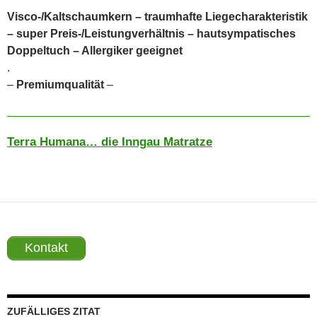
Visco-/Kaltschaumkern – traumhafte Liegecharakteristik
– super Preis-/Leistungverhältnis – hautsympatisches
Doppeltuch – Allergiker geeignet
.
–
Premiumqualität
–
Terra Humana… die Inngau Matratze
Kontakt
ZUFÄLLIGES ZITAT