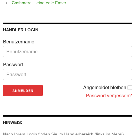
Cashmere – eine edle Faser
HÄNDLER LOGIN
Benutzername
Passwort
Angemeldet bleiben
Passwort vergessen?
HINWEIS:
Nach Ihrem Login finden Sie im Händlerbereich (links im Menü)