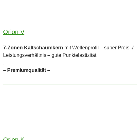
Orion V
7-Zonen Kaltschaumkern
mit Wellenprofil – super Preis -/
Leistungsverhältnis – gute Punktelastizität
.
– Premiumqualität –
Orion K