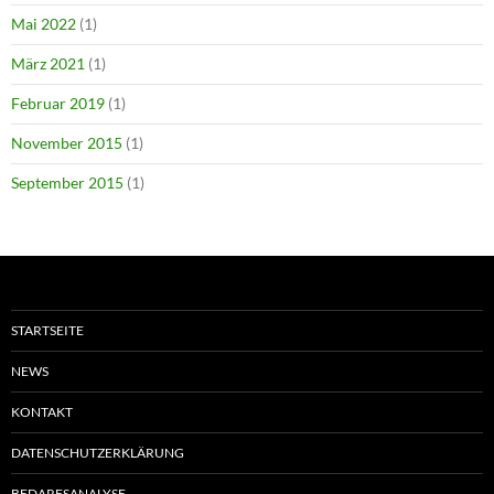
Mai 2022
(1)
März 2021
(1)
Februar 2019
(1)
November 2015
(1)
September 2015
(1)
STARTSEITE
NEWS
KONTAKT
DATENSCHUTZERKLÄRUNG
BEDARFSANALYSE