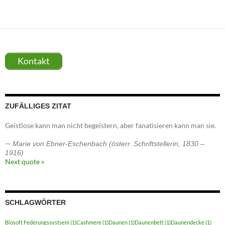
Kontakt
ZUFÄLLIGES ZITAT
Geistlose kann man nicht begeistern, aber fanatisieren kann man sie.
—
Marie von Ebner-Eschenbach (österr. Schriftstellerin, 1830 –
1916)
Next quote »
SCHLAGWÖRTER
Biosoft Federungssystsem
(1)
Cashmere
(1)
Daunen
(1)
Daunenbett
(1)
Daunendecke
(1)