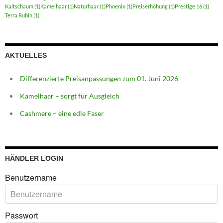
Kaltschaum
(1)
Kamelhaar
(1)
Naturhaar
(1)
Phoenix
(1)
Preiserhöhung
(1)
Prestige 16
(1)
Terra Rubin
(1)
AKTUELLES
Differenzierte Preisanpassungen zum 01. Juni 2026
Kamelhaar – sorgt für Ausgleich
Cashmere – eine edle Faser
HÄNDLER LOGIN
Benutzername
Passwort