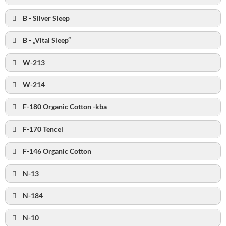
B - Silver Sleep
B - „Vital Sleep“
W-213
W-214
F-180 Organic Cotton -kba
F-170 Tencel
F-146 Organic Cotton
N-13
N-184
N-10