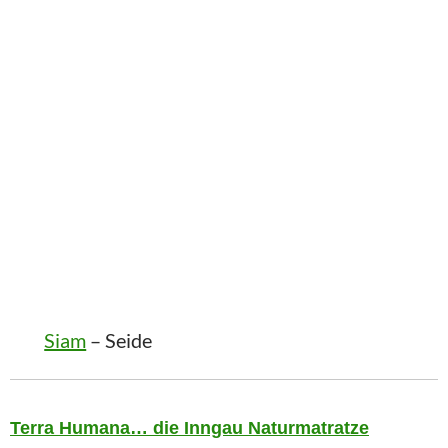
Siam
– Seide
Terra Humana… die Inngau Naturmatratze