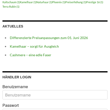
Kaltschaum
(1)
Kamelhaar
(1)
Naturhaar
(1)
Phoenix
(1)
Preiserhöhung
(1)
Prestige 16
(1)
Terra Rubin
(1)
AKTUELLES
Differenzierte Preisanpassungen zum 01. Juni 2026
Kamelhaar – sorgt für Ausgleich
Cashmere – eine edle Faser
HÄNDLER LOGIN
Benutzername
Passwort