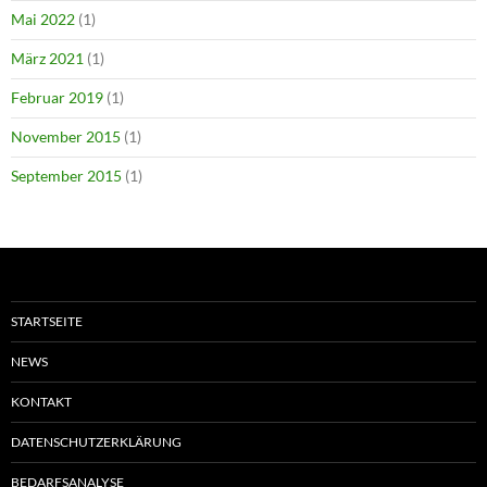
Mai 2022
(1)
März 2021
(1)
Februar 2019
(1)
November 2015
(1)
September 2015
(1)
STARTSEITE
NEWS
KONTAKT
DATENSCHUTZERKLÄRUNG
BEDARFSANALYSE