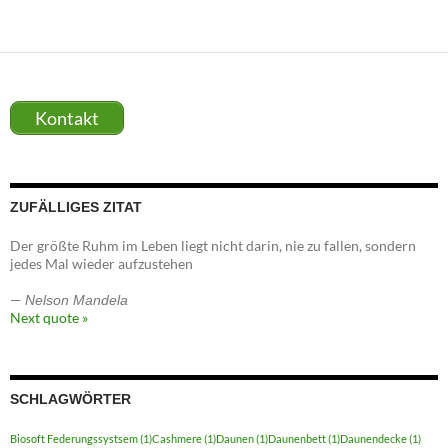
Kontakt
ZUFÄLLIGES ZITAT
Der größte Ruhm im Leben liegt nicht darin, nie zu fallen, sondern
jedes Mal wieder aufzustehen
—
Nelson Mandela
Next quote »
SCHLAGWÖRTER
Biosoft Federungssystsem
(1)
Cashmere
(1)
Daunen
(1)
Daunenbett
(1)
Daunendecke
(1)