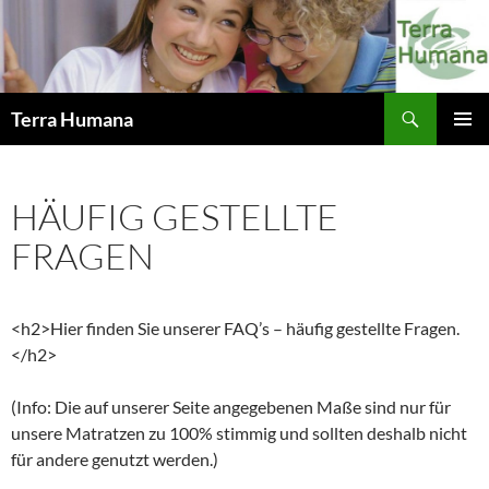
Zum
Inhalt
springen
Suchen
Terra Humana
PRIMÄR
MENÜ
HÄUFIG GESTELLTE
FRAGEN
<h2>Hier finden Sie unserer FAQ’s – häufig gestellte Fragen.
</h2>
(Info: Die auf unserer Seite angegebenen Maße sind nur für
unsere Matratzen zu 100% stimmig und sollten deshalb nicht
für andere genutzt werden.)