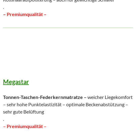
.
–
Premiumqualität
–
Megastar
Tonnen-Taschen-Federkernmatratze –
weicher Liegekomfort
– sehr hohe Punktelastizität – optimale Beckenabstützung –
sehr gute Belüftung
.
– Premiumqualität –