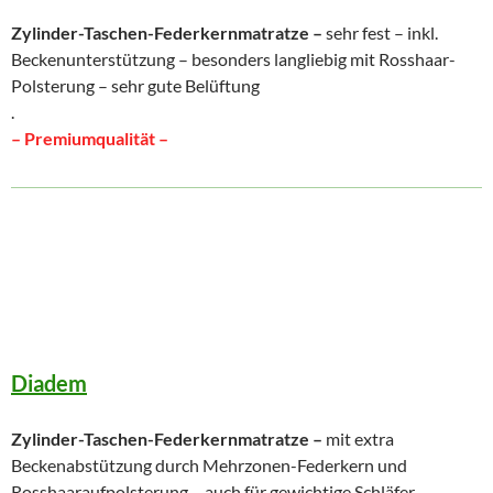
Zylinder-Taschen-Federkernmatratze –
sehr fest – inkl.
Beckenunterstützung – besonders langliebig mit Rosshaar-
Polsterung – sehr gute Belüftung
.
– Premiumqualität –
Diadem
Zylinder-Taschen-Federkernmatratze –
mit extra
Beckenabstützung durch Mehrzonen-Federkern und
Rosshaaraufpolsterung – auch für gewichtige Schläfer