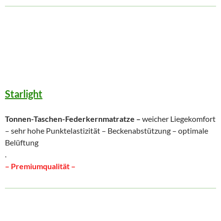
Starlight
Tonnen-Taschen-Federkernmatratze –
weicher Liegekomfort
– sehr hohe Punktelastizität – Beckenabstützung – optimale
Belüftung
.
– Premiumqualität –