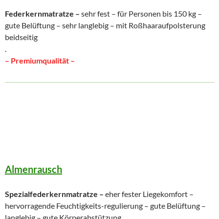
Federkernmatratze –
sehr fest – für Personen bis 150 kg –
gute Belüftung – sehr langlebig – mit Roßhaaraufpolsterung
beidseitig
.
– Premiumqualität –
Almenrausch
Spezialfederkernmatratze –
eher fester Liegekomfort –
hervorragende Feuchtigkeits-regulierung – gute Belüftung –
langlebig – gute Körperabstützung