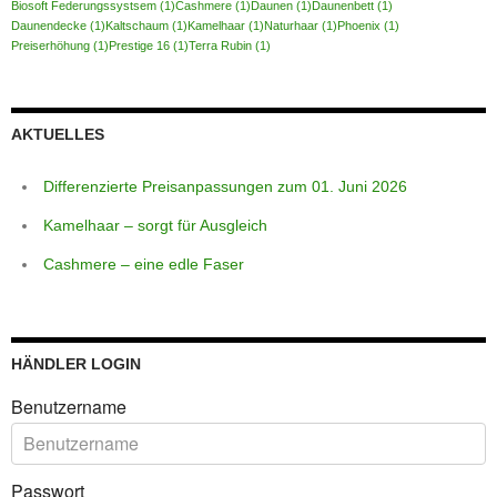
Biosoft Federungssystsem
(1)
Cashmere
(1)
Daunen
(1)
Daunenbett
(1)
Daunendecke
(1)
Kaltschaum
(1)
Kamelhaar
(1)
Naturhaar
(1)
Phoenix
(1)
Preiserhöhung
(1)
Prestige 16
(1)
Terra Rubin
(1)
AKTUELLES
Differenzierte Preisanpassungen zum 01. Juni 2026
Kamelhaar – sorgt für Ausgleich
Cashmere – eine edle Faser
HÄNDLER LOGIN
Benutzername
Passwort