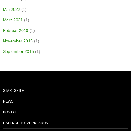
Mai 2022
(1)
März 2021
(1)
Februar 2019
(1)
November 2015
(1)
September 2015
(1)
STARTSEITE
NEWS
KONTAKT
DATENSCHUTZERKLÄRUNG