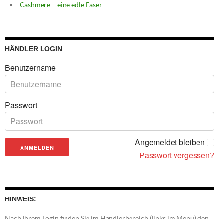
Cashmere – eine edle Faser
HÄNDLER LOGIN
Benutzername
Passwort
Angemeldet bleiben
Passwort vergessen?
HINWEIS:
Nach Ihrem Login finden Sie im Händlerbereich (links im Menü) den