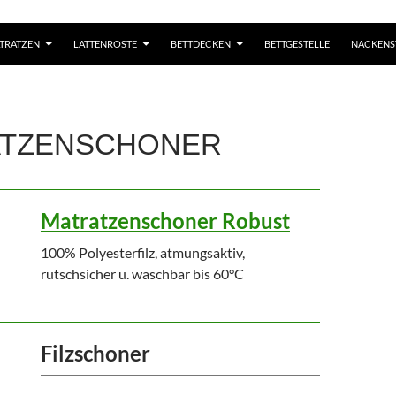
TRATZEN
LATTENROSTE
BETTDECKEN
BETTGESTELLE
NACKENS
ATZENSCHONER
Matratzenschoner Robust
100% Polyesterfilz, atmungsaktiv,
rutschsicher u. waschbar bis 60°C
Filzschoner