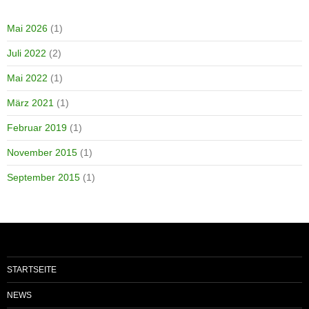
Mai 2026
(1)
Juli 2022
(2)
Mai 2022
(1)
März 2021
(1)
Februar 2019
(1)
November 2015
(1)
September 2015
(1)
STARTSEITE
NEWS