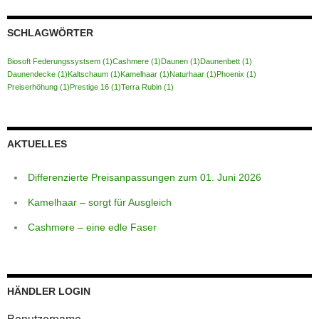
SCHLAGWÖRTER
Biosoft Federungssystsem
(1)
Cashmere
(1)
Daunen
(1)
Daunenbett
(1)
Daunendecke
(1)
Kaltschaum
(1)
Kamelhaar
(1)
Naturhaar
(1)
Phoenix
(1)
Preiserhöhung
(1)
Prestige 16
(1)
Terra Rubin
(1)
AKTUELLES
Differenzierte Preisanpassungen zum 01. Juni 2026
Kamelhaar – sorgt für Ausgleich
Cashmere – eine edle Faser
HÄNDLER LOGIN
Benutzername