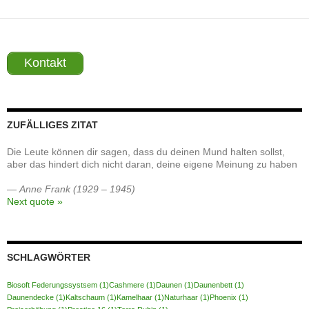
Kontakt
ZUFÄLLIGES ZITAT
Die Leute können dir sagen, dass du deinen Mund halten sollst,
aber das hindert dich nicht daran, deine eigene Meinung zu haben
—
Anne Frank (1929 – 1945)
Next quote »
SCHLAGWÖRTER
Biosoft Federungssystsem
(1)
Cashmere
(1)
Daunen
(1)
Daunenbett
(1)
Daunendecke
(1)
Kaltschaum
(1)
Kamelhaar
(1)
Naturhaar
(1)
Phoenix
(1)