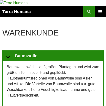
Zum
Inhalt
Suchen
Terra Humana
springen
PRIMÄR
MENÜ
WARENKUNDE
Baumwolle
Baumwolle wächst auf großen Plantagen und wird zum
größten Teil mit der Hand gepflückt.
Hauptherkunftsregionen von Baumwolle sind Asien
und Afrika. Die Vorteile von Baumwolle sind u.a. gute
Waschbarkeit, hohe Feuchtigkeitsaufnahme und gute
Hautverträglichkeit.