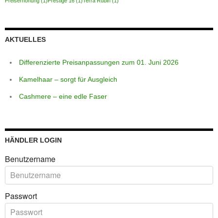
Preiserhöhung
(1)
Prestige 16
(1)
Terra Rubin
(1)
AKTUELLES
Differenzierte Preisanpassungen zum 01. Juni 2026
Kamelhaar – sorgt für Ausgleich
Cashmere – eine edle Faser
HÄNDLER LOGIN
Benutzername
Passwort