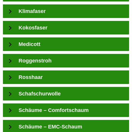
Klimafaser
Kokosfaser
Medicott
Roggenstroh
Rosshaar
Schafschurwolle
Schäume – Comfortschaum
Schäume – EMC-Schaum