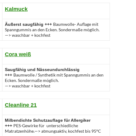
Kalmuck
Baumwolle- Auflage mit
Äußerst saugfähig +++
Spanngummis an den Ecken. Sondermaße möglich.
—> waschbar + kochfest
Cora weiß
Saugfähig und Nässeundurchlässig
Baumwolle / Synthetik mit Spanngummis an den
+++
Ecken. Sondermaße möglich.
—> waschbar + kochfest
Cleanline 21
Milbendichte Schutzauflage für Allergiker
PES-Gewirke für unterschiedliche
+++
Matratzenhöhe.—> atmungsaktiv, kochfest bis 95°C