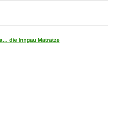
a… die Inngau Matratze