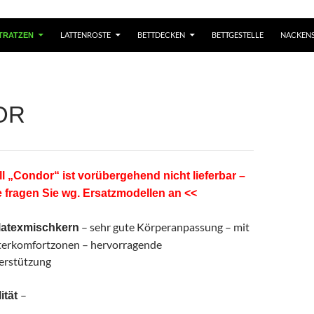
LATTENROSTE
BETTDECKEN
BETTGESTELLE
NACKENS
TRATZEN
OR
l „Condor“ ist vorübergehend nicht lieferbar –
e fragen Sie wg. Ersatzmodellen an <<
– sehr gute Körperanpassung – mit
latexmischkern
lterkomfortzonen – hervorragende
erstützung
–
ität