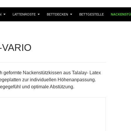
N
LATTENROSTE
BETTDECKEN
BETTGESTELLE
NACKENSTÜ
-VARIO
 geformte Nackenstützkissen aus Talalay- Latex
legeplatten zur individuellen Höhenanpassung.
gegefühl und optimale Abstützung.