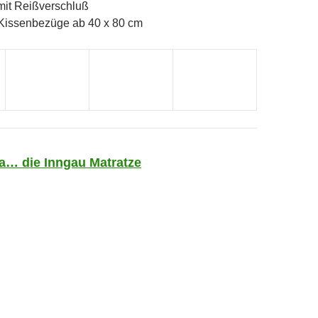
mit Reißverschluß
 Kissenbezüge ab 40 x 80 cm
a… die Inngau Matratze