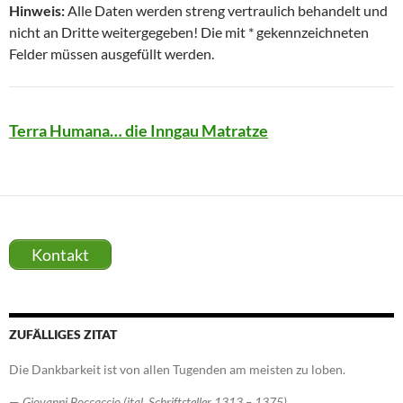
Hinweis:
Alle Daten werden streng vertraulich behandelt und
nicht an Dritte weitergegeben! Die mit * gekennzeichneten
Felder müssen ausgefüllt werden.
Terra Humana… die Inngau Matratze
Kontakt
ZUFÄLLIGES ZITAT
Die Dankbarkeit ist von allen Tugenden am meisten zu loben.
—
Giovanni Boccaccio (ital. Schriftsteller 1313 – 1375)