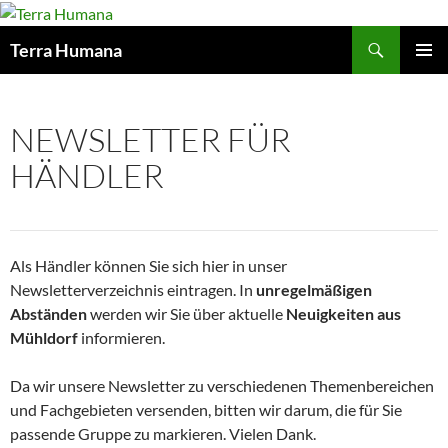
Zum
Inhalt
Suchen
Terra Humana
springen
PRIMÄR
MENÜ
NEWSLETTER FÜR
HÄNDLER
Als Händler können Sie sich hier in unser
Newsletterverzeichnis eintragen. In
unregelmäßigen
Abständen
werden wir Sie über aktuelle
Neuigkeiten aus
Mühldorf
informieren.
Da wir unsere Newsletter zu verschiedenen Themenbereichen
und Fachgebieten versenden, bitten wir darum, die für Sie
passende Gruppe zu markieren. Vielen Dank.