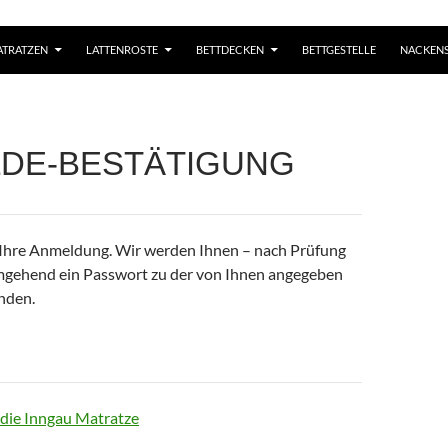
TRATZEN
LATTENROSTE
BETTDECKEN
BETTGESTELLE
NACKENS
DE-BESTÄTIGUNG
 Ihre Anmeldung. Wir werden Ihnen – nach Prüfung
mgehend ein Passwort zu der von Ihnen angegeben
nden.
die Inngau Matratze